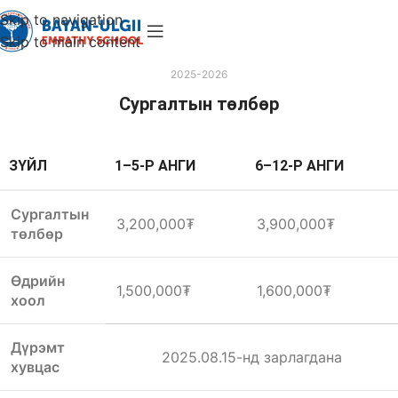
Skip to navigation
Skip to main content
2025-2026
Сургалтын төлбөр
ЗҮЙЛ
1–5-Р АНГИ
6–12-Р АНГИ
Сургалтын
3,200,000₮
3,900,000₮
төлбөр
Өдрийн
1,500,000₮
1,600,000₮
хоол
Дүрэмт
2025.08.15-нд зарлагдана
хувцас