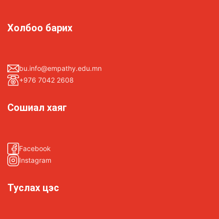
Холбоо барих
bu.info@empathy.edu.mn
+976 7042 2608
Сошиал хаяг
Facebook
Instagram
Туслах цэс